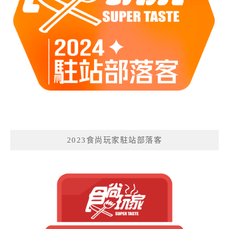
2023食尚玩家駐站部落客