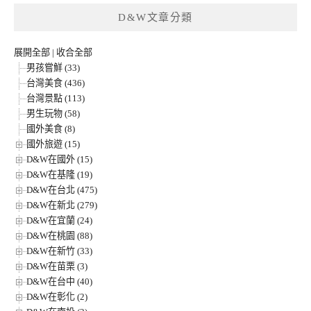
D&W文章分類
展開全部
|
收合全部
男孩嘗鮮 (33)
台灣美食 (436)
台灣景點 (113)
男生玩物 (58)
國外美食 (8)
國外旅遊 (15)
D&W在國外 (15)
D&W在基隆 (19)
D&W在台北 (475)
D&W在新北 (279)
D&W在宜蘭 (24)
D&W在桃園 (88)
D&W在新竹 (33)
D&W在苗栗 (3)
D&W在台中 (40)
D&W在彰化 (2)