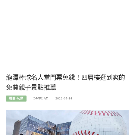
龍潭棒球名人堂門票免錢！四層樓逛到爽的
免費親子景點推薦
桃園-玩樂
DWPLAY
2022-05-14