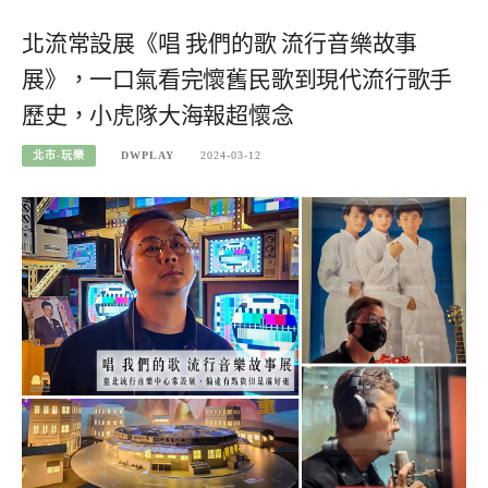
北流常設展《唱 我們的歌 流行音樂故事
展》，一口氣看完懷舊民歌到現代流行歌手
歷史，小虎隊大海報超懷念
北市-玩樂
DWPLAY
2024-03-12