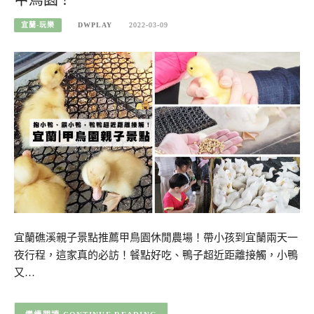
宜蘭-玩樂
DWPLAY
2022-03-09
宜蘭礁溪親子景點推薦甲鳥園休閒農場！帶小孩到宜蘭兩天一
夜行程，這家真的必訪！餐點好吃、鴨子超近距離接觸，小鴨
又…