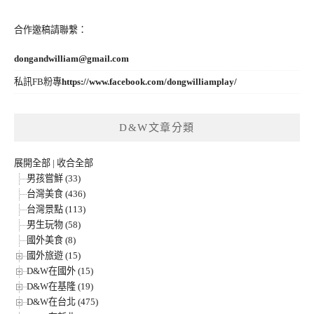
合作邀稿請聯繫：
dongandwilliam@gmail.com
私訊FB粉專
https://www.facebook.com/dongwilliamplay/
D&W文章分類
展開全部
|
收合全部
男孩嘗鮮 (33)
台灣美食 (436)
台灣景點 (113)
男生玩物 (58)
國外美食 (8)
國外旅遊 (15)
D&W在國外 (15)
D&W在基隆 (19)
D&W在台北 (475)