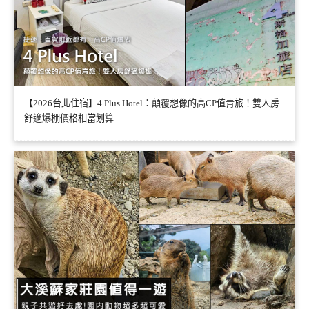
【2026台北住宿】4 Plus Hotel：顛覆想像的高CP值青旅！雙人房
舒適爆棚價格相當划算