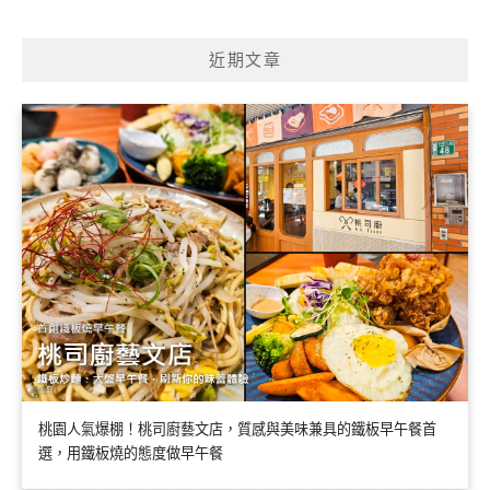
近期文章
桃園人氣爆棚！桃司廚藝文店，質感與美味兼具的鐵板早午餐首
選，用鐵板燒的態度做早午餐