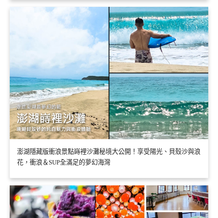
澎湖隱藏版衝浪景點嵵裡沙灘秘境大公開！享受陽光、貝殼沙與浪
花，衝浪＆SUP全滿足的夢幻海灣