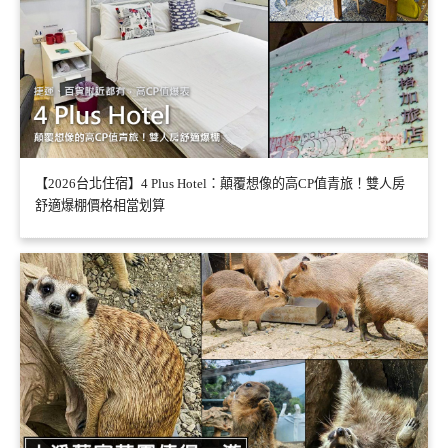
【2026台北住宿】4 Plus Hotel：顛覆想像的高CP值青旅！雙人房
舒適爆棚價格相當划算