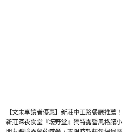
【文末享讀者優惠】新莊中正路餐廳推薦！
新莊深夜食堂『壕野堂』獨特露營風格讓小
朋友體驗露營的感覺，不限時新莊包場餐廳