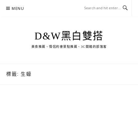
Skip
MENU
to
content
D&W黑白雙搭
美食推薦、情侶約會景點推薦、3C開箱的部落客
標籤:
生蠔