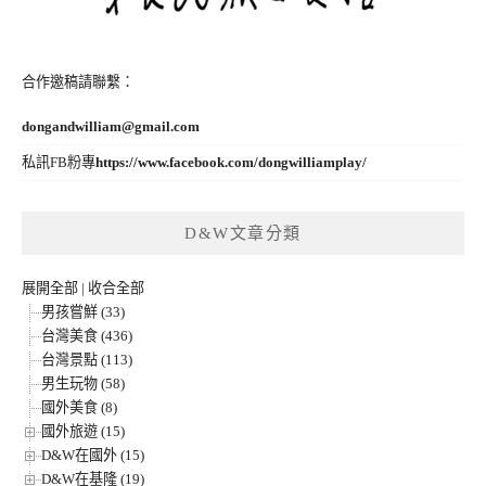
合作邀稿請聯繫：
dongandwilliam@gmail.com
私訊FB粉專
https://www.facebook.com/dongwilliamplay/
D&W文章分類
展開全部
|
收合全部
男孩嘗鮮 (33)
台灣美食 (436)
台灣景點 (113)
男生玩物 (58)
國外美食 (8)
國外旅遊 (15)
D&W在國外 (15)
D&W在基隆 (19)