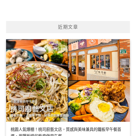
近期文章
桃園人氣爆棚！桃司廚藝文店，質感與美味兼具的鐵板早午餐首