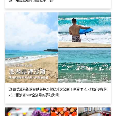
選，用鐵板燒的態度做早午餐
澎湖隱藏版衝浪景點嵵裡沙灘秘境大公開！享受陽光、貝殼沙與浪
花，衝浪＆SUP全滿足的夢幻海灣