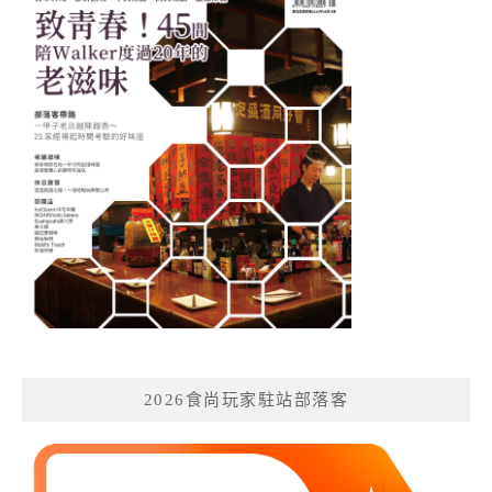
2026食尚玩家駐站部落客