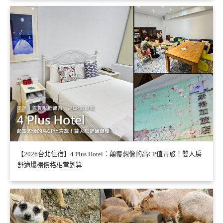
【2026台北住宿】4 Plus Hotel：顛覆想像的高CP值青旅！雙人房
舒適爆棚價格相當划算