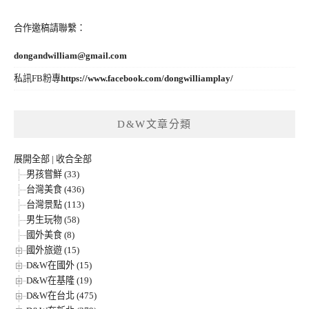
合作邀稿請聯繫：
dongandwilliam@gmail.com
私訊FB粉專
https://www.facebook.com/dongwilliamplay/
D&W文章分類
展開全部
|
收合全部
男孩嘗鮮 (33)
台灣美食 (436)
台灣景點 (113)
男生玩物 (58)
國外美食 (8)
國外旅遊 (15)
D&W在國外 (15)
D&W在基隆 (19)
D&W在台北 (475)