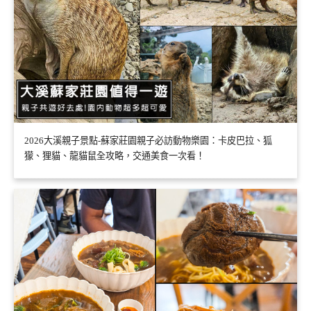
2026大溪親子景點-蘇家莊園親子必訪動物樂園：卡皮巴拉、狐
獴、狸貓、龍貓鼠全攻略，交通美食一次看！