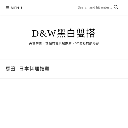
Skip
MENU
to
content
D&W黑白雙搭
美食推薦、情侶約會景點推薦、3C開箱的部落客
標籤:
日本料理推薦