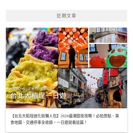
近期文章
【台北大稻埕迪化街懶人包】2026最潮逛街攻略！必拍景點、美
食地圖、交通停車全收錄，一日遊就看這篇！