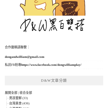
合作邀稿請聯繫：
dongandwilliam@gmail.com
私訊FB粉專
https://www.facebook.com/dongwilliamplay/
D&W文章分類
展開全部
|
收合全部
男孩嘗鮮 (33)
台灣美食 (436)