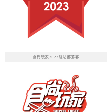
食尚玩家2022駐站部落客