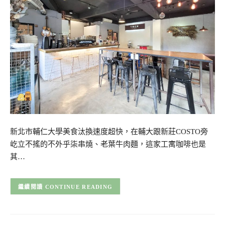
新北市輔仁大學美食汰換速度超快，在輔大跟新莊COSTO旁
屹立不搖的不外乎柒串燒、老葉牛肉麵，這家工寓咖啡也是
其…
CONTINUE READING