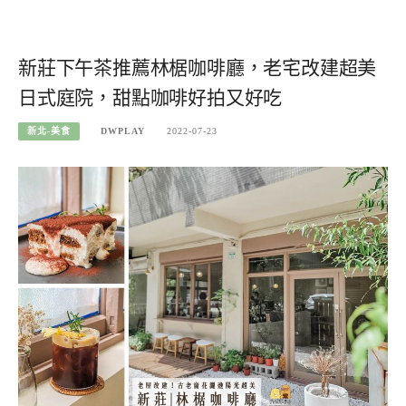
新莊下午茶推薦林椐咖啡廳，老宅改建超美
日式庭院，甜點咖啡好拍又好吃
新北-美食
DWPLAY
2022-07-23