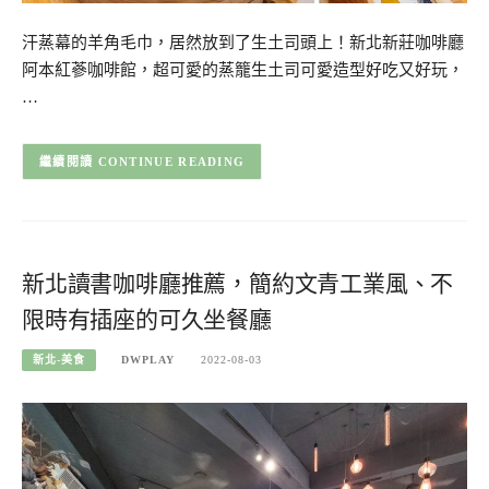
汗蒸幕的羊角毛巾，居然放到了生土司頭上！新北新莊咖啡廳
阿本紅蔘咖啡館，超可愛的蒸籠生土司可愛造型好吃又好玩，
…
CONTINUE READING
新北讀書咖啡廳推薦，簡約文青工業風、不
限時有插座的可久坐餐廳
新北-美食
DWPLAY
2022-08-03