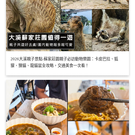
2026大溪親子景點-蘇家莊園親子必訪動物樂園：卡皮巴拉、狐
獴、狸貓、龍貓鼠全攻略，交通美食一次看！