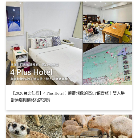
【2026台北住宿】4 Plus Hotel：顛覆想像的高CP值青旅！雙人房
舒適爆棚價格相當划算