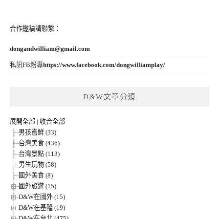
合作邀稿請聯繫：
dongandwilliam@gmail.com
私訊FB粉專
https://www.facebook.com/dongwilliamplay/
D&W文章分類
展開全部
|
收合全部
男孩嘗鮮 (33)
台灣美食 (436)
台灣景點 (113)
男生玩物 (58)
國外美食 (8)
國外旅遊 (15)
D&W在國外 (15)
D&W在基隆 (19)
D&W在台北 (475)