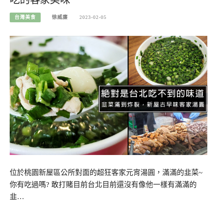
台灣美食
徐威廉
2023-02-05
位於桃園新屋區公所對面的超狂客家元宵湯圓，滿滿的韭菜~
你有吃過嗎? 敢打賭目前台北目前還沒有像他一樣有滿滿的
韭…