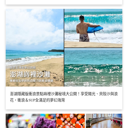
澎湖隱藏版衝浪景點嵵裡沙灘秘境大公開！享受陽光、貝殼沙與浪
花，衝浪＆SUP全滿足的夢幻海灣