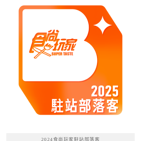
2024食尚玩家駐站部落客