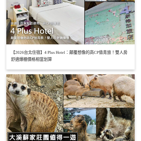
【2026台北住宿】4 Plus Hotel：顛覆想像的高CP值青旅！雙人房
舒適爆棚價格相當划算