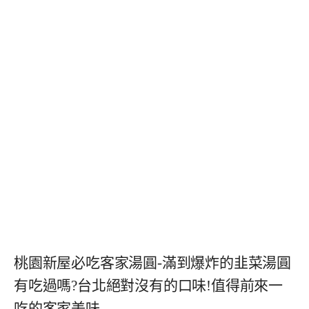
桃園新屋必吃客家湯圓-滿到爆炸的韭菜湯圓
有吃過嗎?台北絕對沒有的口味!值得前來一
吃的客家美味