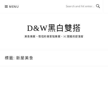
Skip
MENU
to
content
D&W黑白雙搭
美食推薦、情侶約會景點推薦、3C開箱的部落客
標籤:
新屋美食