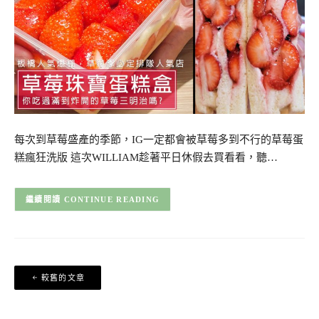
每次到草莓盛產的季節，IG一定都會被草莓多到不行的草莓蛋
糕瘋狂洗版 這次WILLIAM趁著平日休假去買看看，聽…
CONTINUE READING
文
較舊的文章
章
導