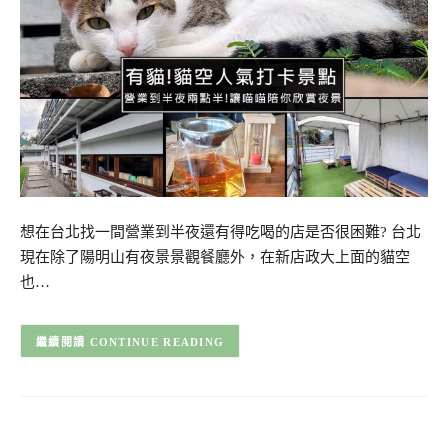
想在台北找一間營業到半夜還有得吃喝的店是否很困難? 台北
現在除了陽明山有夜景景觀餐廳外，在新店政大上面的貓空
也…
CONTINUE READING