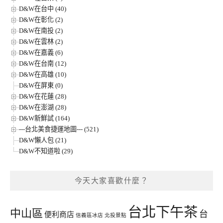
D&W在台中 (40)
D&W在彰化 (2)
D&W在南投 (2)
D&W在雲林 (2)
D&W在嘉義 (6)
D&W在台南 (12)
D&W在高雄 (10)
D&W在屏東 (0)
D&W在花蓮 (28)
D&W在澎湖 (28)
D&W新鮮試 (164)
---台北美食捷運地圖--- (521)
D&W懶人包 (21)
D&W不知道啦 (29)
今天大家喜歡什麼？
台北下午茶
中山區
台
便利商店
信義區冰店
北投景點