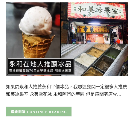
如果問永和人推薦永和平價冰品，我想這幾間一定很多人推薦
和美冰果室 永美雪花冰 永和阿爸的芋圓 但是這間老店W…
CONTINUE READING