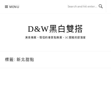
Skip
MENU
to
content
D&W黑白雙搭
美食推薦、情侶約會景點推薦、3C開箱的部落客
標籤:
新北甜點