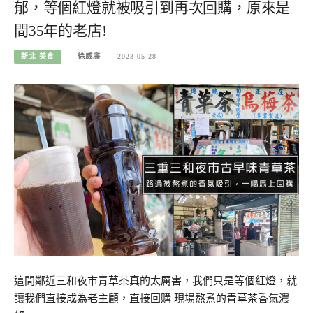
郁，等個紅燈就被吸引到再次回購，原來是
間35年的老店!
新北-美食
徐威廉
2023-05-28
這間鄰近三和夜市青草茶真的太厲害，我們只是等個紅燈，就
讓我們直接成為老主顧，直接回購 現場熬煮的青草茶香氣濃