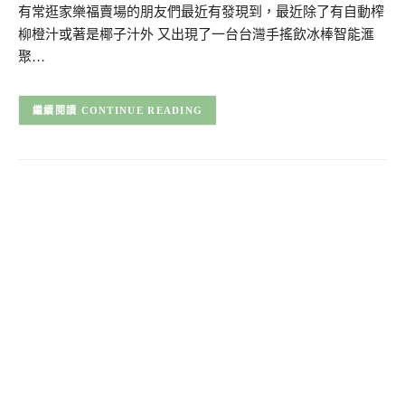
有常逛家樂福賣場的朋友們最近有發現到，最近除了有自動榨
柳橙汁或著是椰子汁外 又出現了一台台灣手搖飲冰棒智能滙
聚…
CONTINUE READING