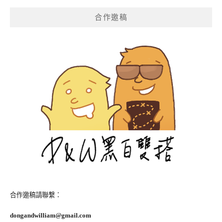
覽
合作邀稿
合作邀稿請聯繫：
dongandwilliam@gmail.com