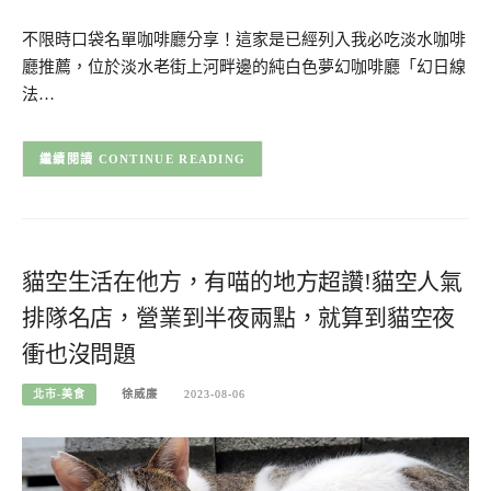
不限時口袋名單咖啡廳分享！這家是已經列入我必吃淡水咖啡
廳推薦，位於淡水老街上河畔邊的純白色夢幻咖啡廳「幻日線
法…
CONTINUE READING
貓空生活在他方，有喵的地方超讚!貓空人氣
排隊名店，營業到半夜兩點，就算到貓空夜
衝也沒問題
北市-美食
徐威廉
2023-08-06