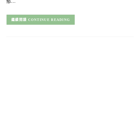
郁…
CONTINUE READING