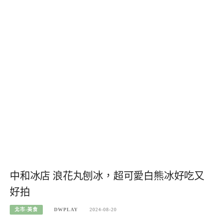
中和冰店 浪花丸刨冰，超可愛白熊冰好吃又
好拍
北市-美食
DWPLAY
2024-08-20