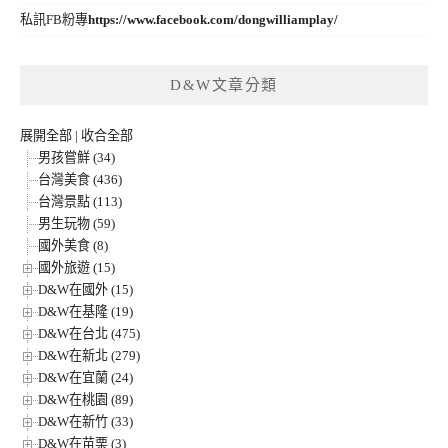
私訊FB粉專
https://www.facebook.com/dongwilliamplay/
D&W文章分類
展開全部
|
收合全部
男孩嘗鮮 (34)
台灣美食 (436)
台灣景點 (113)
男生玩物 (59)
國外美食 (8)
國外旅遊 (15)
D&W在國外 (15)
D&W在基隆 (19)
D&W在台北 (475)
D&W在新北 (279)
D&W在宜蘭 (24)
D&W在桃園 (89)
D&W在新竹 (33)
D&W在苗栗 (3)