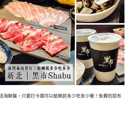
活動送海鮮盤，只要打卡還可以蛤蜊抓多少吃多少喔！免費的昆布