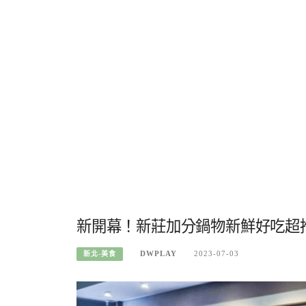
新開幕！新莊加分鍋物新鮮好吃超
DWPLAY
2023-07-03
新北-美食