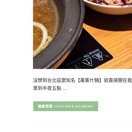
沒想到台北這麼知名【萬客什鍋】就直接開在我
業到半夜五點 …
CONTINUE READING