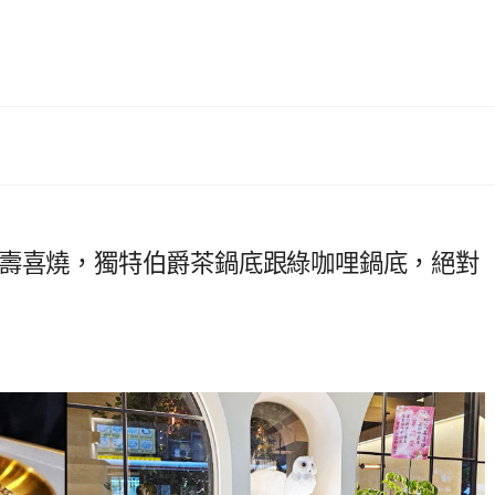
飽壽喜燒，獨特伯爵茶鍋底跟綠咖哩鍋底，絕對