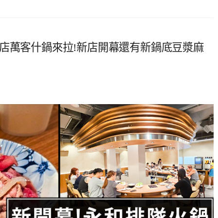
店萬客什鍋來拉!新店開幕還有新鍋底豆漿麻