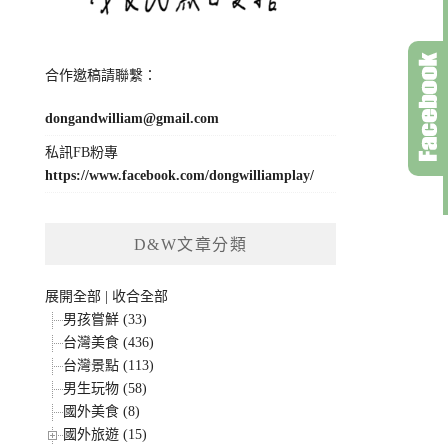
合作邀稿請聯繫：
dongandwilliam@gmail.com
私訊FB粉專
https://www.facebook.com/dongwilliamplay/
D&W文章分類
展開全部
|
收合全部
男孩嘗鮮 (33)
台灣美食 (436)
台灣景點 (113)
男生玩物 (58)
國外美食 (8)
國外旅遊 (15)