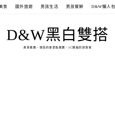
美食
國外旅遊
男孩生活
男孩嘗鮮
D&W懶人
D&W黑白雙搭
美食推薦、情侶約會景點推薦、3C開箱的部落客