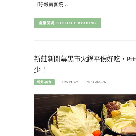
『呼穀壽喜燒…
CONTINUE READING
新莊新開幕黑市火鍋平價好吃，Pr
少！
DWPLAY
2024-08-26
新北-美食