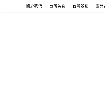
Skip
關於我們
台灣美食
台灣景點
國外
to
content