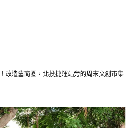
地！改造舊商圈，北投捷運站旁的周末文創市集