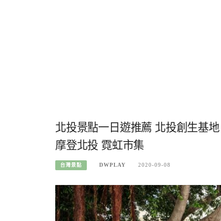
北投景點一日遊推薦 北投創生基
摩登北投 霓虹市集
DWPLAY
2020-09-08
台灣景點