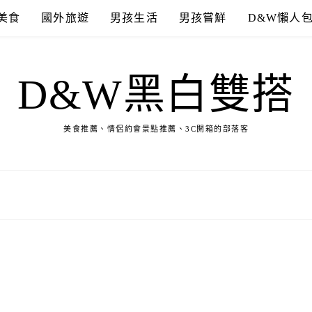
美食
國外旅遊
男孩生活
男孩嘗鮮
D&W懶人
D&W黑白雙搭
美食推薦、情侶約會景點推薦、3C開箱的部落客