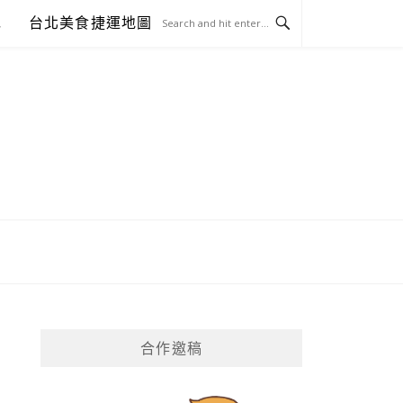
包
台北美食捷運地圖
合作邀稿