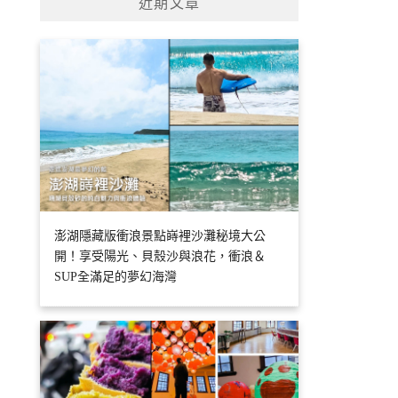
近期文章
澎湖隱藏版衝浪景點嵵裡沙灘秘境大公
開！享受陽光、貝殼沙與浪花，衝浪＆
SUP全滿足的夢幻海灣