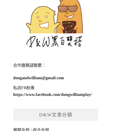
合作邀稿請聯繫：
dongandwilliam@gmail.com
私訊FB粉專
https://www.facebook.com/dongwilliamplay/
D&W文章分類
展開全部
|
收合全部