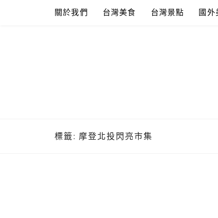
Skip
關於我們
台灣美食
台灣景點
國外
to
content
標籤:
摩登北投閃亮市集