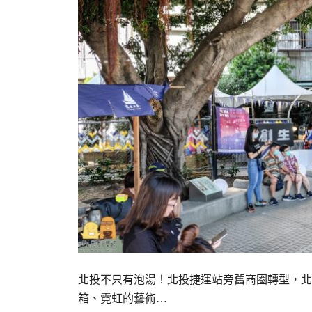
北投不只有泡湯！北投捷運站旁舊商圈轉型，北
箱、霓虹的藝術…