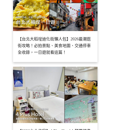
【台北大稻埕迪化街懶人包】2026最潮逛
街攻略！必拍景點、美食地圖、交通停車
全收錄，一日遊就看這篇！