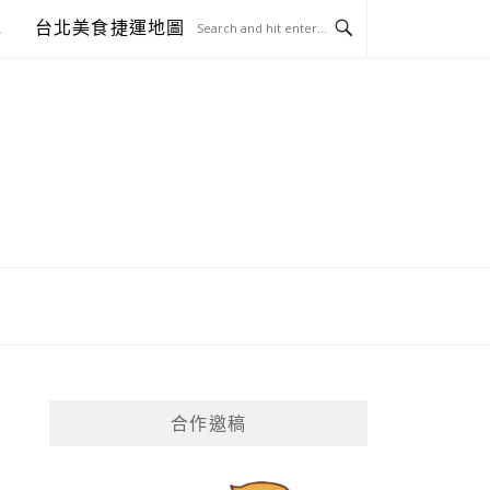
包
台北美食捷運地圖
合作邀稿