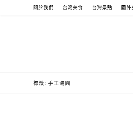
Skip
關於我們
台灣美食
台灣景點
國外
to
content
標籤:
手工湯圓