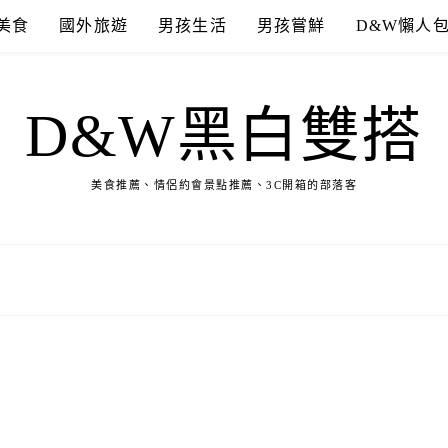
美食
國外旅遊
男孩生活
男孩嘗鮮
D&W懶人
D&W黑白雙搭
美食推薦、情侶約會景點推薦、3C開箱的部落客