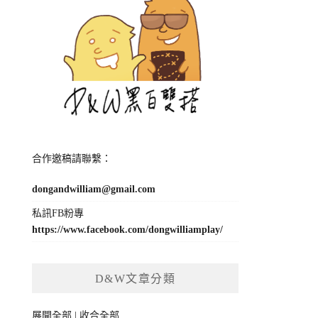
合作邀稿請聯繫：
dongandwilliam@gmail.com
私訊FB粉專
https://www.facebook.com/dongwilliamplay/
D&W文章分類
展開全部
|
收合全部