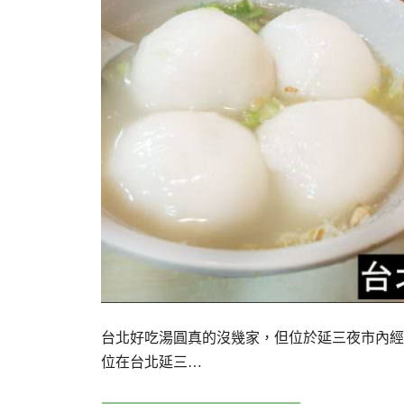
台北好吃湯圓真的沒幾家，但位於延三夜市內經
位在台北延三…