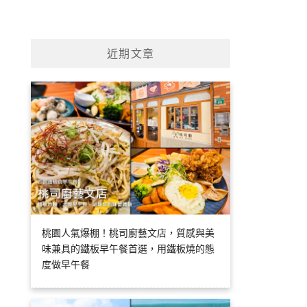
近期文章
桃園人氣爆棚！桃司廚藝文店，質感與美
味兼具的鐵板早午餐首選，用鐵板燒的態
度做早午餐