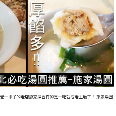
營一甲子的老店施家湯圓真的是一吃就成老主顧了！ 施家湯圓