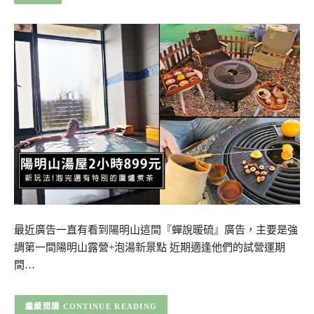
最近廣告一直有看到陽明山這間『蟬說暖硫』廣告，主要是強
調第一間陽明山露營+泡湯新景點 近期適逢他們的試營運期
間…
CONTINUE READING