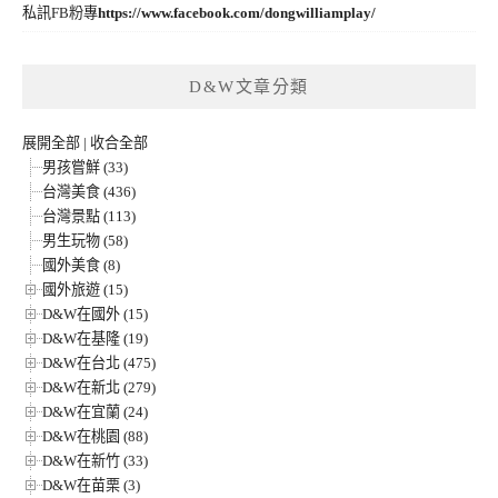
私訊FB粉專
https://www.facebook.com/dongwilliamplay/
D&W文章分類
展開全部
|
收合全部
男孩嘗鮮 (33)
台灣美食 (436)
台灣景點 (113)
男生玩物 (58)
國外美食 (8)
國外旅遊 (15)
D&W在國外 (15)
D&W在基隆 (19)
D&W在台北 (475)
D&W在新北 (279)
D&W在宜蘭 (24)
D&W在桃園 (88)
D&W在新竹 (33)
D&W在苗栗 (3)