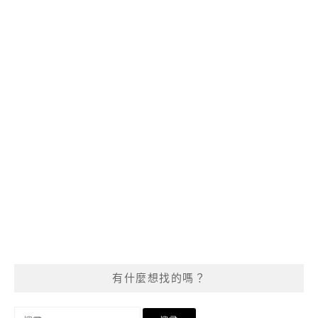
有什麼想找的嗎？
搜