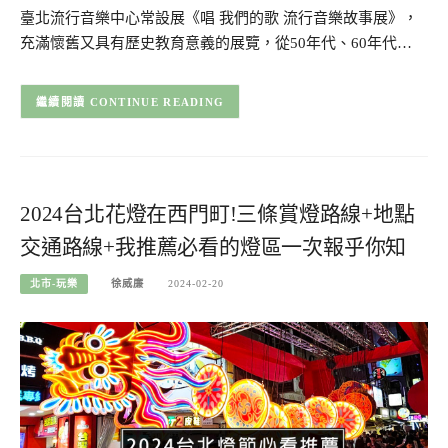
臺北流行音樂中心常設展《唱 我們的歌 流行音樂故事展》，
充滿懷舊又具有歷史教育意義的展覽，從50年代、60年代…
CONTINUE READING
2024台北花燈在西門町!三條賞燈路線+地點
交通路線+我推薦必看的燈區一次報乎你知
北市-玩樂
徐威廉
2024-02-20