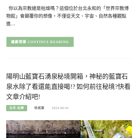
你以為宗教總是枯燥嗎？這個位於台北永和的「世界宗教博
物館」會顛覆你的想像，不僅從天文、宇宙、自然各種觀點
進…
CONTINUE READING
陽明山藍寶石湧泉秘境開箱，神秘的藍寶石
泉水除了看還能直接喝!? 如何前往秘境?快看
文章介紹吧!
北市-玩樂
徐威廉
2024-06-01