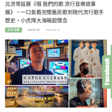
北流常設展《唱 我們的歌 流行音樂故事
展》，一口氣看完懷舊民歌到現代流行歌手
歷史，小虎隊大海報超懷念
北市-玩樂
DWPLAY
2024-03-12