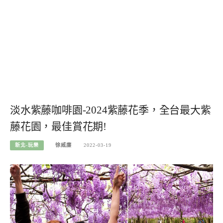
淡水紫藤咖啡園-2024紫藤花季，全台最大紫
藤花園，最佳賞花期!
新北-玩樂
徐威廉
2022-03-19