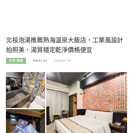
北投泡湯推薦熱海溫泉大飯店，工業風設計
拍照美，湯質穩定乾淨價格便宜
北市-美食
DWPLAY
2023-07-31