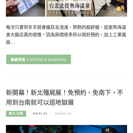
每次只要到冬天就會瘋狂去泡湯，熱熱的超舒服，這家熱海溫
泉大飯店真的很推，因為房間很多所以很好預約，加上工業風
設…
CONTINUE READING
新開幕！新北殭屍展！免預約、免南下，不
用到台南就可以逛地獄展
新北-玩樂
DWPLAY
2022-07-16