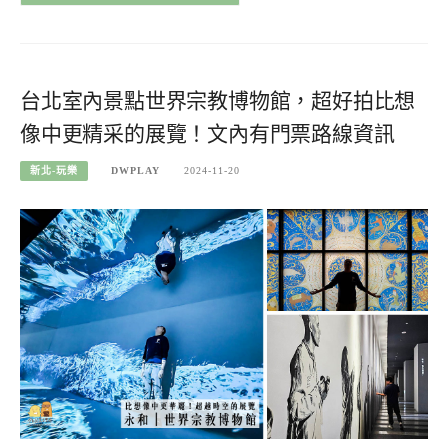
台北室內景點世界宗教博物館，超好拍比想
像中更精采的展覽！文內有門票路線資訊
新北-玩樂
DWPLAY
2024-11-20