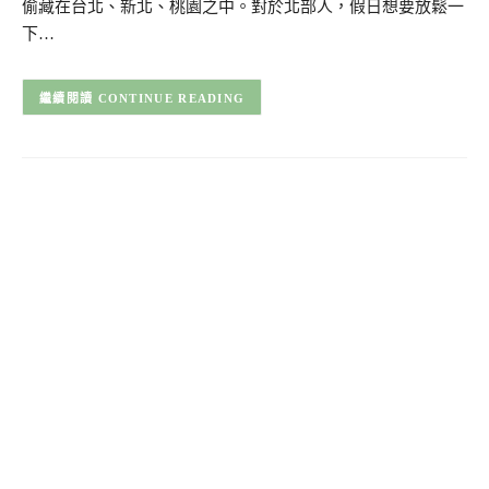
偷藏在台北、新北、桃園之中。對於北部人，假日想要放鬆一
下…
CONTINUE READING