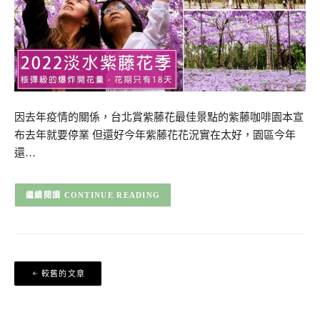
因去年疫情的關係，台北賞紫藤花最佳景點的紫藤咖啡園本宣
布去年就要停業 但還好今年紫藤花花況實在太好，園區今年
還…
CONTINUE READING
文
較舊的文章
章
導