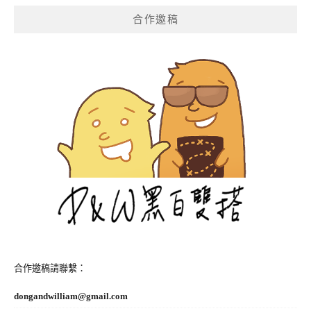
覽
合作邀稿
合作邀稿請聯繫：
dongandwilliam@gmail.com