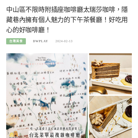
中山區不限時附插座咖啡廳太瑞莎咖啡，隱
藏巷內擁有個人魅力的下午茶餐廳！好吃用
心的好咖啡廳！
台灣美食
DWPLAY
2024-02-13