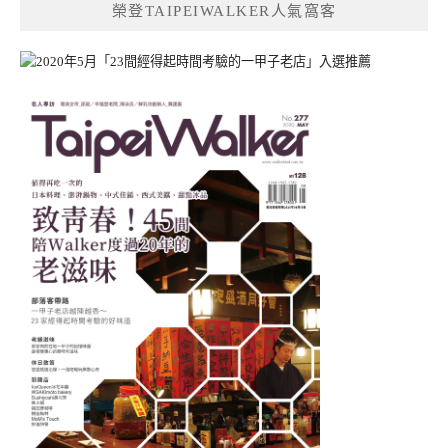
榮登TAIPEIWALKER人氣窩客
字: