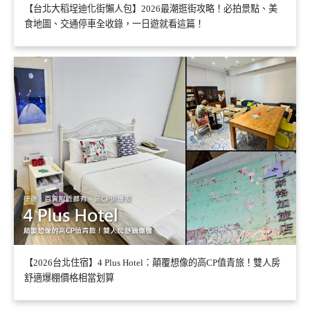
【台北大稻埕迪化街懶人包】2026最潮逛街攻略！必拍景點、美
食地圖、交通停車全收錄，一日遊就看這篇！
【2026台北住宿】4 Plus Hotel：顛覆想像的高CP值青旅！雙人房
舒適爆棚價格相當划算