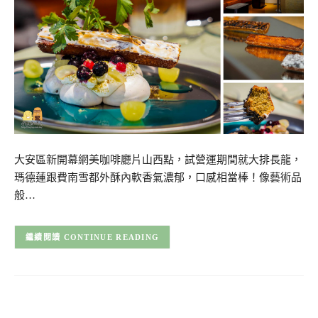
大安區新開幕網美咖啡廳片山西點，試營運期間就大排長龍，
瑪德蓮跟費南雪都外酥內軟香氣濃郁，口感相當棒！像藝術品
般…
CONTINUE READING