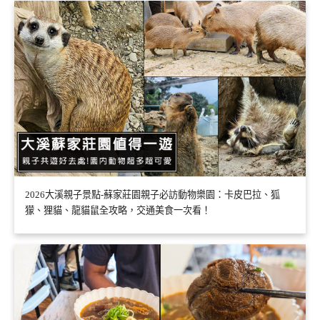
2026大溪親子景點-蘇家莊園親子必訪動物樂園：卡皮巴拉、狐
獴、狸貓、龍貓鼠全攻略，交通美食一次看！