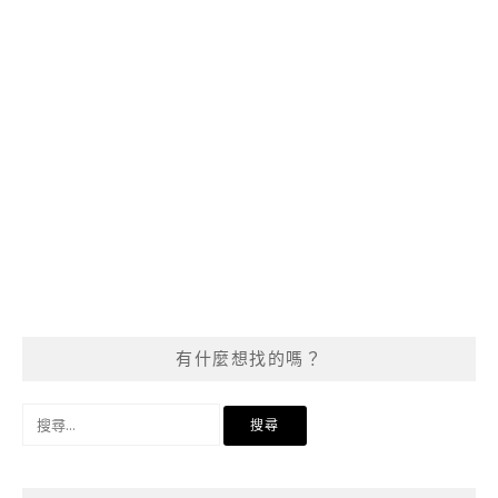
有什麼想找的嗎？
搜
尋
關
鍵