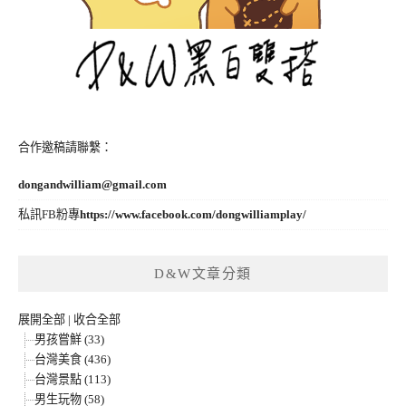
合作邀稿請聯繫：
dongandwilliam@gmail.com
私訊FB粉專
https://www.facebook.com/dongwilliamplay/
D&W文章分類
展開全部
|
收合全部
男孩嘗鮮 (33)
台灣美食 (436)
台灣景點 (113)
男生玩物 (58)