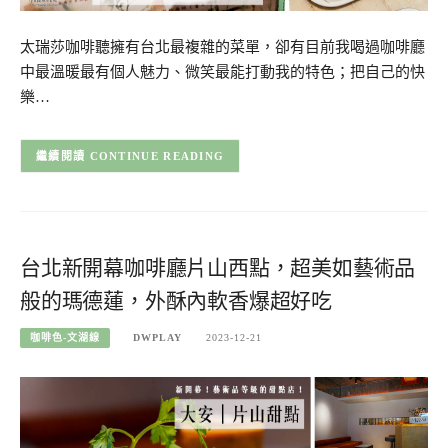
太瑞莎咖啡聽擁有台北最複雜的菜單，卻有目前我喝過咖啡廳
中最溫暖最有個人魅力、微笑最能打動我的特色；把自己的快
樂…
CONTINUE READING
台北新開幕咖啡廳片山西點，超美如藝術品
般的瑪德蓮，外酥內軟香爆超好吃
咖啡色-文湖線
DWPLAY
2023-12-21