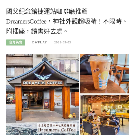
國父紀念館捷運站咖啡廳推薦
DreamersCoffee，神社外觀超吸睛！不限時、
附插座，讀書好去處。
台灣美食
DWPLAY
2022-09-03