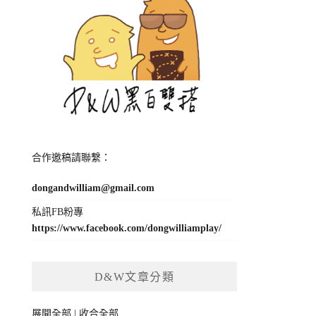
合作邀稿請聯繫：
dongandwilliam@gmail.com
私訊FB粉專
https://www.facebook.com/dongwilliamplay/
D&W文章分類
展開全部
|
收合全部