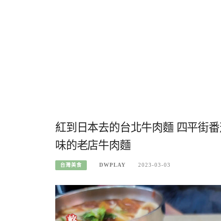
紅到日本去的台北牛肉麵 四平街
味的老店牛肉麵
DWPLAY
2023-03-03
台灣美食