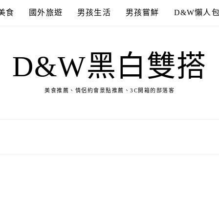
美食
國外旅遊
男孩生活
男孩嘗鮮
D&W懶人
D&W黑白雙搭
美食推薦、情侶約會景點推薦、3C開箱的部落客