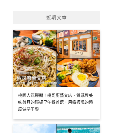
近期文章
桃園人氣爆棚！桃司廚藝文店，質感與美
味兼具的鐵板早午餐首選，用鐵板燒的態
度做早午餐