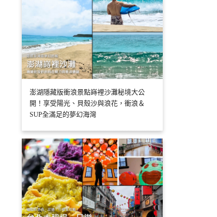
澎湖隱藏版衝浪景點嵵裡沙灘秘境大公
開！享受陽光、貝殼沙與浪花，衝浪＆
SUP全滿足的夢幻海灣