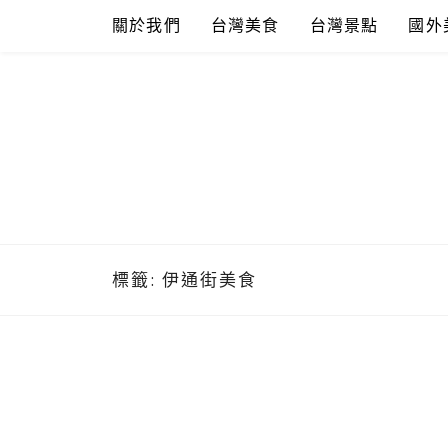
Skip
關於我們
台灣美食
台灣景點
國外
to
content
標籤:
伊通街美食