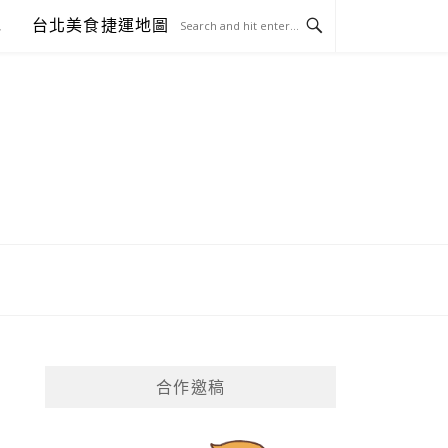
包
台北美食捷運地圖
合作邀稿