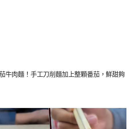
番茄牛肉麵！手工刀削麵加上整顆番茄，鮮甜夠