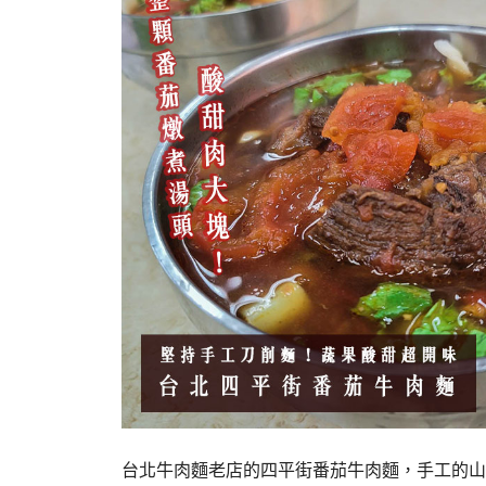
台北牛肉麵老店的四平街番茄牛肉麵，手工的山