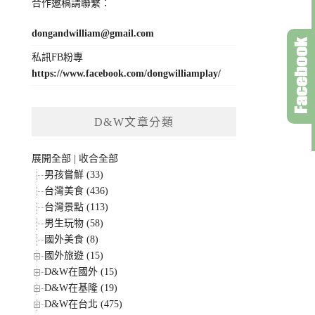
合作邀稿請聯繫：
dongandwilliam@gmail.com
私訊FB粉專
https://www.facebook.com/dongwilliamplay/
D&W文章分類
展開全部
|
收合全部
男孩嘗鮮 (33)
台灣美食 (436)
台灣景點 (113)
男生玩物 (58)
國外美食 (8)
國外旅遊 (15)
D&W在國外 (15)
D&W在基隆 (19)
D&W在台北 (475)