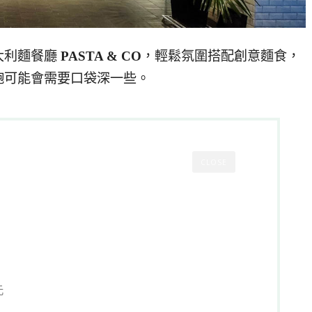
大利麵餐廳
PASTA & CO
，輕鬆氛圍搭配創意麵食，
飽可能會需要口袋深一些。
CLOSE
元