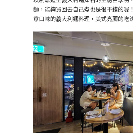
以創意造型義大利麵知名的主廚呂學明，在P
麵，能夠買回去自己煮也是很不錯的喔
意口味的義大利麵料理，美式亮麗的吃