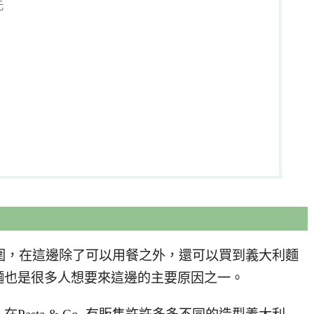
元
一樣的氛圍，在這邊除了可以用餐之外，還可以買到義大利麵
麵也是很多人想要來這邊的主要原因之一。