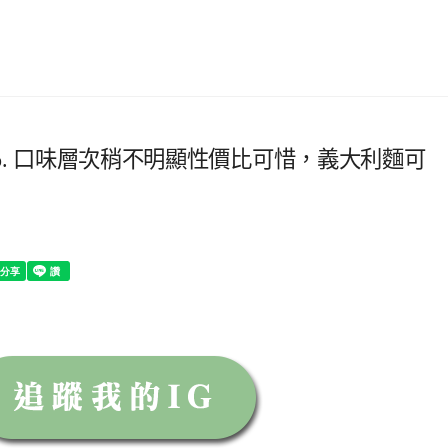
 Co. 口味層次稍不明顯性價比可惜，義大利麵可