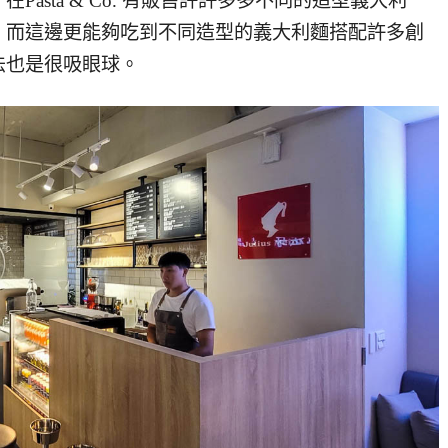
asta & Co. 有販售許許多多不同的造型義大利
！而這邊更能夠吃到不同造型的義大利麵搭配許多創
法也是很吸眼球。