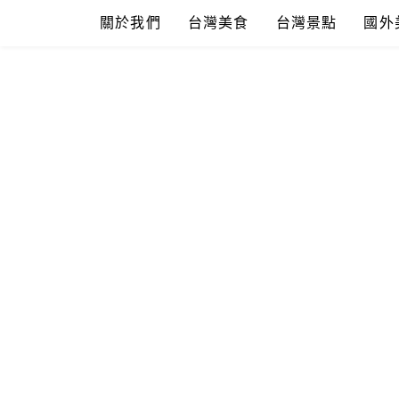
Skip
關於我們
台灣美食
台灣景點
國外
to
content