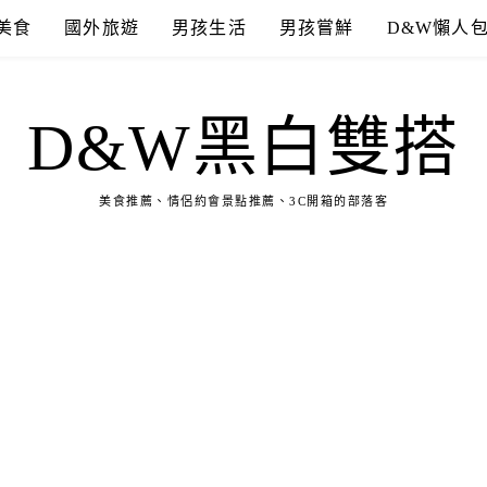
美食
國外旅遊
男孩生活
男孩嘗鮮
D&W懶人
D&W黑白雙搭
美食推薦、情侶約會景點推薦、3C開箱的部落客