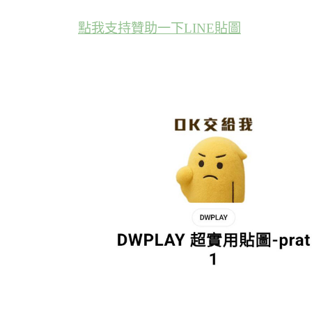
點我支持贊助一下LINE貼圖