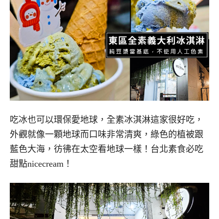
吃冰也可以環保愛地球，全素冰淇淋這家很好吃，
外觀就像一顆地球而口味非常清爽，綠色的植被跟
藍色大海，彷彿在太空看地球一樣！台北素食必吃
甜點nicecream！