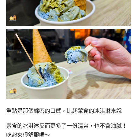
重點是那個綿密的口感，比起葷食的冰淇淋來說
素食的冰淇淋反而更多了一份清爽，也不會油膩！
吃起來很舒服喔～