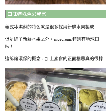
口味特殊色彩豐富
義式冰淇淋的特色就是很多採用新鮮水果製成
但是除了新鮮水果之外，nicecream特別有地球口
味！
這訴諸環保的概念，加上素食的正面構思真的很棒