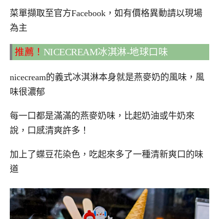
菜單擷取至官方Facebook，如有價格異動請以現場
為主
推薦！
NICECREAM冰淇淋-地球口味
nicecream的義式冰淇淋本身就是燕麥奶的風味，風
味很濃郁
每一口都是滿滿的燕麥奶味，比起奶油或牛奶來
說，口感清爽許多！
加上了蝶豆花染色，吃起來多了一種清新爽口的味
道