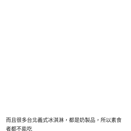
而且很多台北義式冰淇淋，都是奶製品，所以素食
者都不能吃