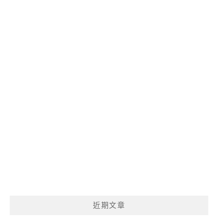
呢?
近期文章