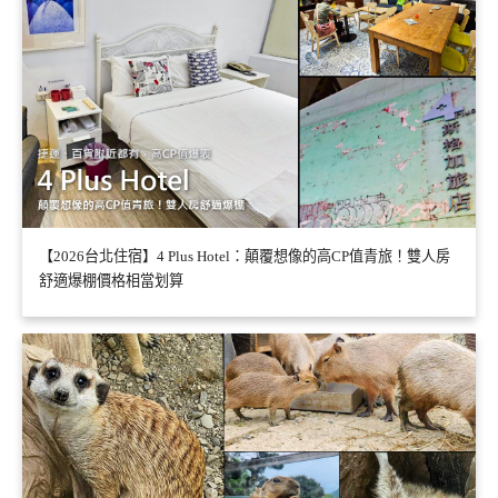
【2026台北住宿】4 Plus Hotel：顛覆想像的高CP值青旅！雙人房
舒適爆棚價格相當划算