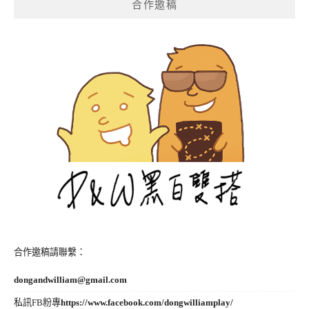
合作邀稿
合作邀稿請聯繫：
dongandwilliam@gmail.com
私訊FB粉專
https://www.facebook.com/dongwilliamplay/