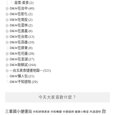
苗栗-美食 (2)
D&W在台中 (40)
D&W在彰化 (2)
D&W在南投 (2)
D&W在雲林 (2)
D&W在嘉義 (6)
D&W在台南 (12)
D&W在高雄 (10)
D&W在屏東 (0)
D&W在花蓮 (28)
D&W在澎湖 (27)
D&W新鮮試 (164)
---台北美食捷運地圖--- (521)
D&W懶人包 (21)
D&W不知道啦 (29)
今天大家喜歡什麼？
台
三重國小捷運站
中和排隊美食
中和餐廳
中壢燒烤
健康小教室
內湖酒吧