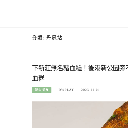
分類:
丹鳳站
下新莊無名豬血糕！後港新公園旁
血糕
DWPLAY
2023-11-01
新北-美食