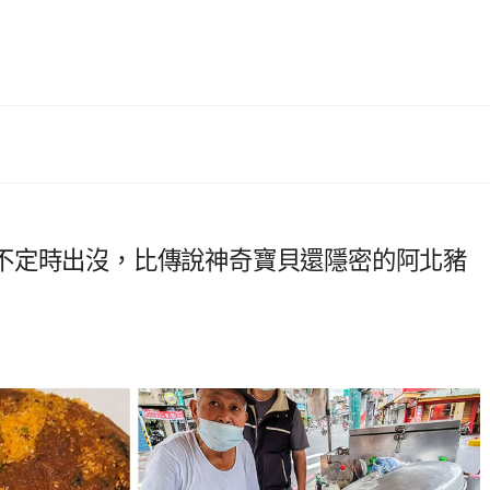
不定時出沒，比傳說神奇寶貝還隱密的阿北豬