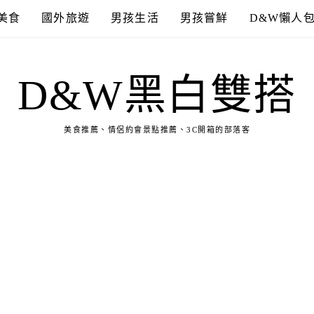
美食
國外旅遊
男孩生活
男孩嘗鮮
D&W懶人
D&W黑白雙搭
美食推薦、情侶約會景點推薦、3C開箱的部落客