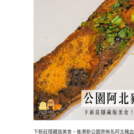
下新莊隱藏版美食，後港新公園旁無名阿北豬血