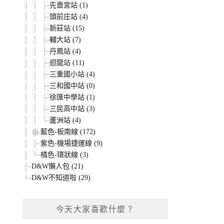
先嗇宮站 (1)
頭前庄站 (4)
新莊站 (15)
輔大站 (7)
丹鳳站 (4)
迴龍站 (11)
三重國小站 (4)
三和國中站 (0)
徐匯中學站 (1)
三民高中站 (3)
蘆洲站 (4)
藍色-板南線 (172)
紫色-機場捷運線 (9)
橘色-環狀線 (3)
D&W懶人包 (21)
D&W不知道啦 (29)
今天大家喜歡什麼？