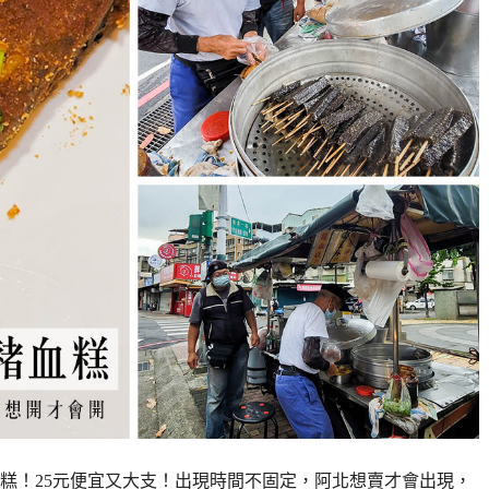
糕！25元便宜又大支！出現時間不固定，阿北想賣才會出現，