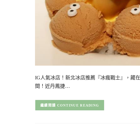
IG人氣冰店！新北冰店推薦『冰瘋戰士』，藏
間！近丹鳳捷…
CONTINUE READING