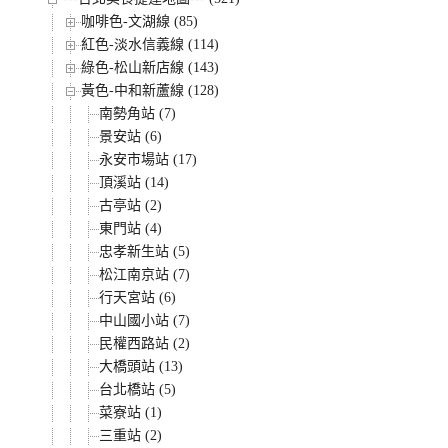
咖啡色-文湖線 (85)
紅色-淡水信義線 (114)
綠色-松山新店線 (143)
黃色-中和新蘆線 (128)
南勢角站 (7)
景安站 (6)
永安市場站 (17)
頂溪站 (14)
古亭站 (2)
東門站 (4)
忠孝新生站 (5)
松江南京站 (7)
行天宮站 (6)
中山國小站 (7)
民權西路站 (2)
大橋頭站 (13)
台北橋站 (5)
菜寮站 (1)
三重站 (2)