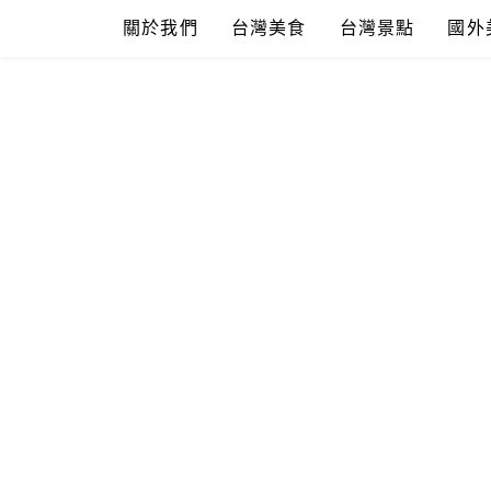
Skip
關於我們
台灣美食
台灣景點
國外
to
content