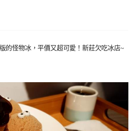
小版的怪物冰，平價又超可愛！新莊欠吃冰店~