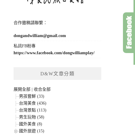
合作邀稿請聯繫：
dongandwilliam@gmail.com
私訊FB粉專
https://www.facebook.com/dongwilliamplay/
D&W文章分類
展開全部
|
收合全部
男孩嘗鮮 (33)
台灣美食 (436)
台灣景點 (113)
男生玩物 (58)
國外美食 (8)
國外旅遊 (15)