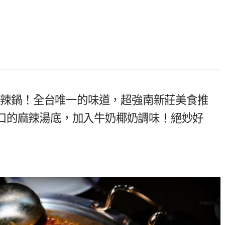
嗲麻辣鍋！全台唯一的味道，超強南新莊美食推
口的麻辣湯底，加入牛奶椰奶調味！絕妙好