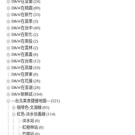
D&W在宜蘭 (24)
D&W在桃園 (89)
D&W在新竹 (33)
D&W在苗栗 (3)
D&W在台中 (40)
D&W在彰化 (2)
D&W在南投 (2)
D&W在雲林 (2)
D&W在嘉義 (6)
D&W在台南 (12)
D&W在高雄 (10)
D&W在屏東 (0)
D&W在花蓮 (28)
D&W在澎湖 (28)
D&W新鮮試 (164)
---台北美食捷運地圖--- (521)
咖啡色-文湖線 (85)
紅色-淡水信義線 (114)
淡水站 (6)
紅樹林站 (0)
竹圍站 (0)