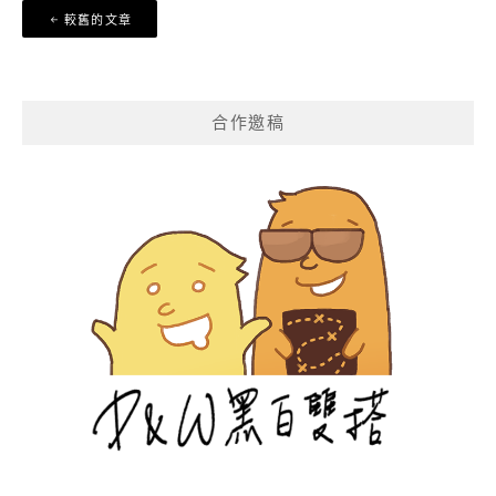
文
較舊的文章
章
導
覽
合作邀稿