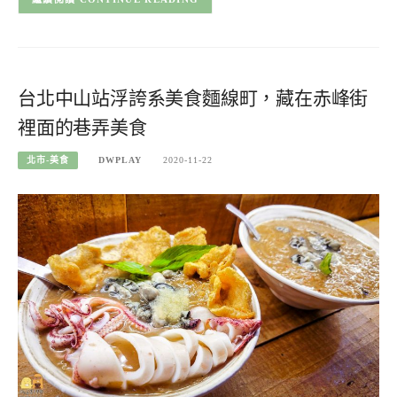
台北中山站浮誇系美食麵線町，藏在赤峰街
裡面的巷弄美食
北市-美食
DWPLAY
2020-11-22