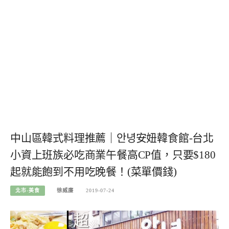
中山區韓式料理推薦｜안녕安妞韓食館-台北
小資上班族必吃商業午餐高CP值，只要$180
起就能飽到不用吃晚餐！(菜單價錢)
北市-美食
徐威廉
2019-07-24