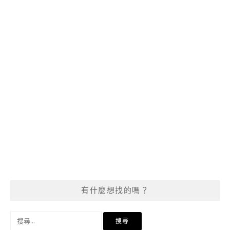
有什麼想找的嗎？
搜
尋