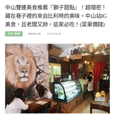
中山雙連美食推薦『獅子甜點』！超隱密！
藏在巷子裡的來自比利時的美味。中山站IG
美食，且老闆又帥，這家必吃！(菜單價錢)
北市-美食
DWPLAY
2019-08-03