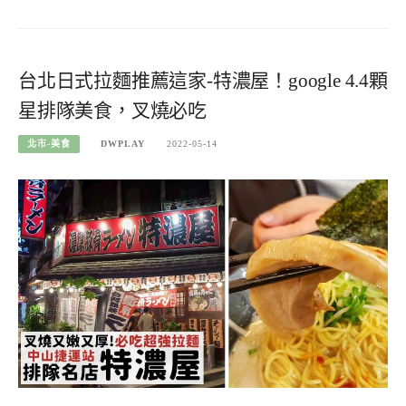
台北日式拉麵推薦這家-特濃屋！google 4.4顆
星排隊美食，叉燒必吃
北市-美食
DWPLAY
2022-05-14