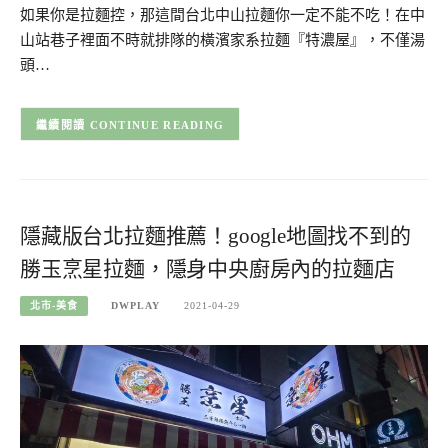
如果你是拉麵控，那這間台北中山拉麵你一定不能不吃！在中
山站巷子裡面不時就排隊的橫濱家系拉麵『特濃屋』，不僅湯
頭…
CONTINUE READING
隱藏版台北拉麵推薦！google地圖找不到的
勝玉烹星拉麵，隱身中央廚房內的拉麵店
北市-美食
DWPLAY
2021-04-29