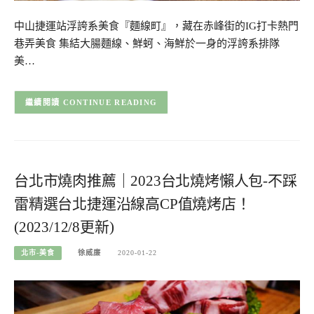
中山捷運站浮誇系美食『麵線町』，藏在赤峰街的IG打卡熱門
巷弄美食 集結大腸麵線、鮮蚵、海鮮於一身的浮誇系排隊
美…
CONTINUE READING
台北市燒肉推薦｜2023台北燒烤懶人包-不踩
雷精選台北捷運沿線高CP值燒烤店！
(2023/12/8更新)
北市-美食
徐威廉
2020-01-22