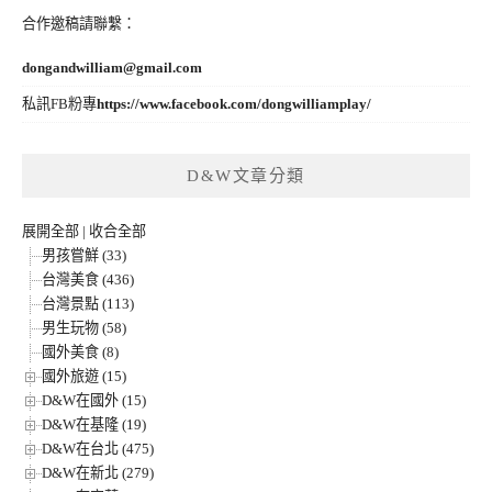
合作邀稿請聯繫：
dongandwilliam@gmail.com
私訊FB粉專
https://www.facebook.com/dongwilliamplay/
D&W文章分類
展開全部
|
收合全部
男孩嘗鮮 (33)
台灣美食 (436)
台灣景點 (113)
男生玩物 (58)
國外美食 (8)
國外旅遊 (15)
D&W在國外 (15)
D&W在基隆 (19)
D&W在台北 (475)
D&W在新北 (279)