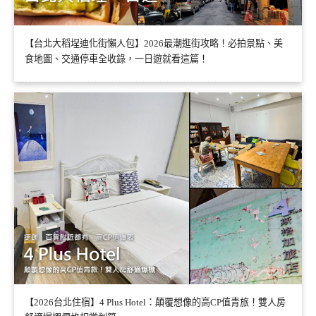
【台北大稻埕迪化街懶人包】2026最潮逛街攻略！必拍景點、美
食地圖、交通停車全收錄，一日遊就看這篇！
【2026台北住宿】4 Plus Hotel：顛覆想像的高CP值青旅！雙人房