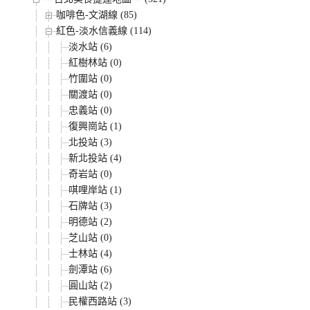
咖啡色-文湖線 (85)
紅色-淡水信義線 (114)
淡水站 (6)
紅樹林站 (0)
竹圍站 (0)
關渡站 (0)
忠義站 (0)
復興崗站 (1)
北投站 (3)
新北投站 (4)
奇岩站 (0)
唭哩岸站 (1)
石牌站 (3)
明德站 (2)
芝山站 (0)
士林站 (4)
劍潭站 (6)
圓山站 (2)
民權西路站 (3)