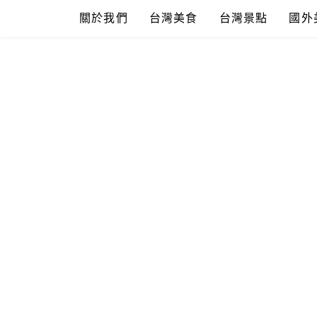
Skip
關於我們
台灣美食
台灣景點
國外
to
content