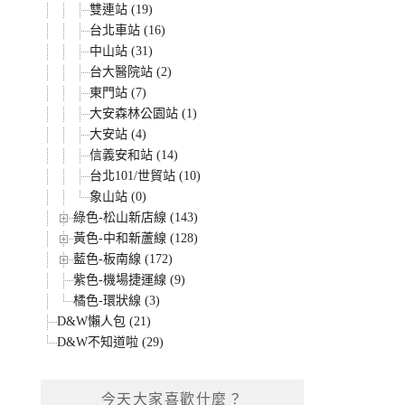
雙連站 (19)
台北車站 (16)
中山站 (31)
台大醫院站 (2)
東門站 (7)
大安森林公園站 (1)
大安站 (4)
信義安和站 (14)
台北101/世貿站 (10)
象山站 (0)
綠色-松山新店線 (143)
黃色-中和新蘆線 (128)
藍色-板南線 (172)
紫色-機場捷運線 (9)
橘色-環狀線 (3)
D&W懶人包 (21)
D&W不知道啦 (29)
今天大家喜歡什麼？