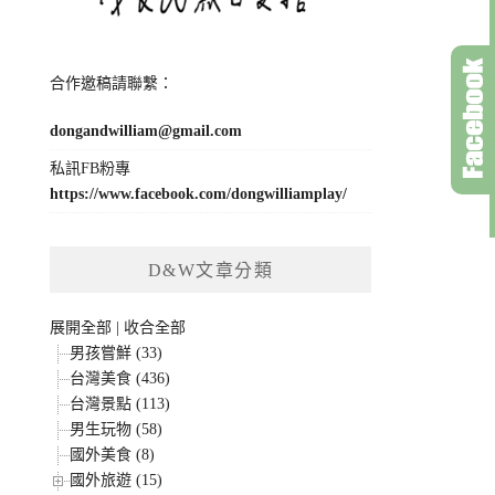
合作邀稿請聯繫：
dongandwilliam@gmail.com
私訊FB粉專
https://www.facebook.com/dongwilliamplay/
D&W文章分類
展開全部
|
收合全部
男孩嘗鮮 (33)
台灣美食 (436)
台灣景點 (113)
男生玩物 (58)
國外美食 (8)
國外旅遊 (15)