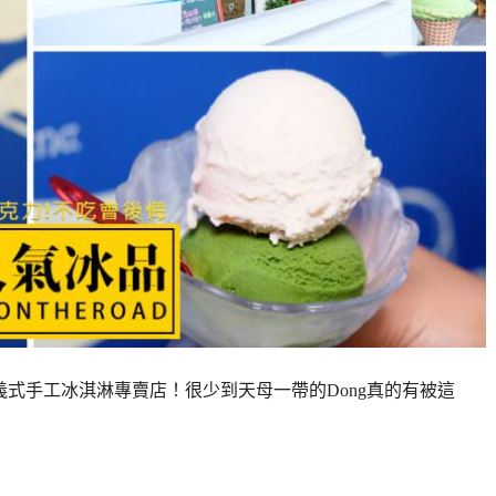
ad義式手工冰淇淋專賣店！很少到天母一帶的Dong真的有被這