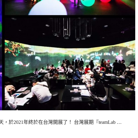
，於2021年終於在台灣開展了！ 台灣展期『teamLab …