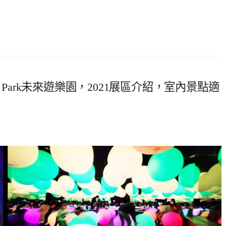
ure Park未來遊樂園，2021展區介紹，室內景點適