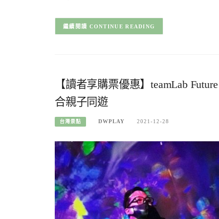
CONTINUE READING
【讀者享購票優惠】teamLab Fut
合親子同遊
DWPLAY
2021-12-28
台灣景點