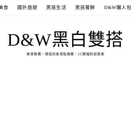
美食
國外旅遊
男孩生活
男孩嘗鮮
D&W懶人
D&W黑白雙搭
美食推薦、情侶約會景點推薦、3C開箱的部落客