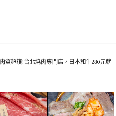
肉質超讚!台北燒肉專門店，日本和牛280元就