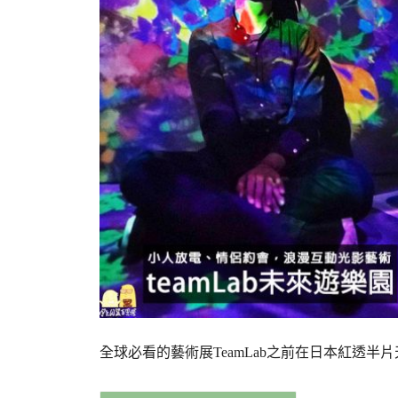
全球必看的藝術展TeamLab之前在日本紅透半片天