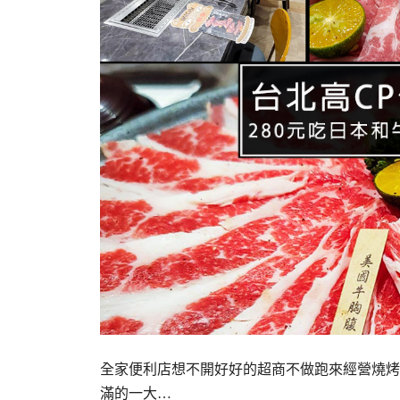
全家便利店想不開好好的超商不做跑來經營燒烤業
滿的一大…