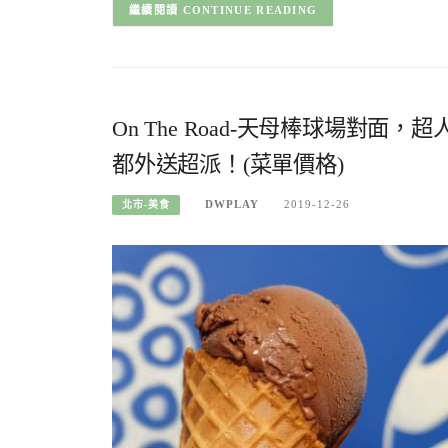
CONTINUE READING
On The Road-天母棒球場對
都外送超派！(菜單價格)
DWPLAY
2019-12-26
北市-美食