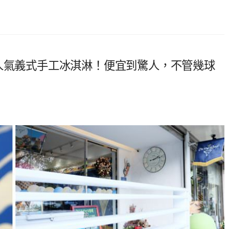
面，超人氣義式手工冰淇淋！便宜到驚人，不管幾球