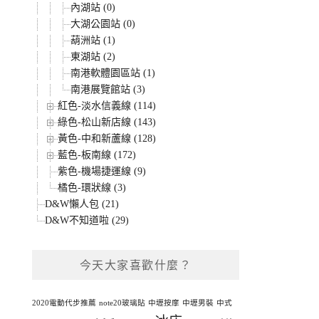
內湖站 (0)
大湖公園站 (0)
葫洲站 (1)
東湖站 (2)
南港軟體園區站 (1)
南港展覽館站 (3)
紅色-淡水信義線 (114)
綠色-松山新店線 (143)
黃色-中和新蘆線 (128)
藍色-板南線 (172)
紫色-機場捷運線 (9)
橘色-環狀線 (3)
D&W懶人包 (21)
D&W不知道啦 (29)
今天大家喜歡什麼？
2020電動代步推薦
note20玻璃貼
中壢按摩
中壢男裝
中式