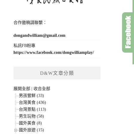
合作邀稿請聯繫：
dongandwilliam@gmail.com
私訊FB粉專
https://www.facebook.com/dongwilliamplay/
D&W文章分類
展開全部
|
收合全部
男孩嘗鮮 (33)
台灣美食 (436)
台灣景點 (113)
男生玩物 (58)
國外美食 (8)
國外旅遊 (15)