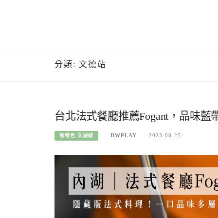
分類:
文德站
台北法式餐廳推薦Fogant，品
DWPLAY
2023-08-25
咖啡色-文湖線