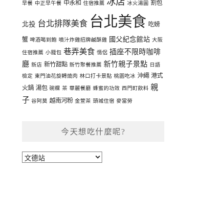
冰店
中永和
割包
早餐
中正早午餐
住宿推薦
冰火湯圓
台北美食
台北排隊美食
北投
吃螃
國父紀念館站
蟹
啤酒喝到飽
噴汁炸雞招牌鹹酥雞
大阪
巷弄美食
插座不限時咖啡
住宿推薦
小籠包
情侶
廳
新竹親子景點
新竹甜點
新店
新竹聚餐推薦
日語
沖繩
港式
檢定
東門油花旋轉燒肉
林口打卡景點
桃園吃冰
親
火鍋
湯包
碗粿
茶
華麗餐廳
蜂蜜的功效
西門町飲料
子
越南河粉
谷阿莫
金萱茶
頭城住宿
麥當勞
今天想吃什麼呢?
今
天
想
吃
什
麼