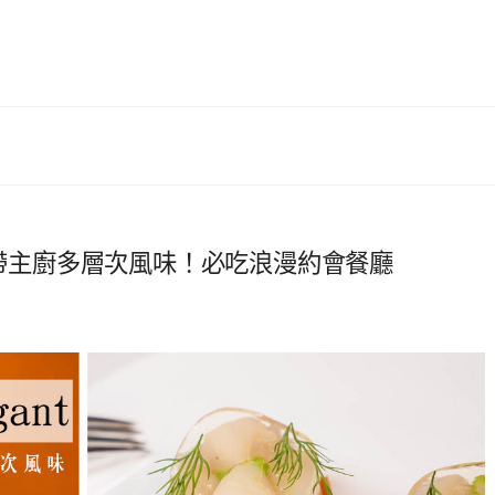
味藍帶主廚多層次風味！必吃浪漫約會餐廳