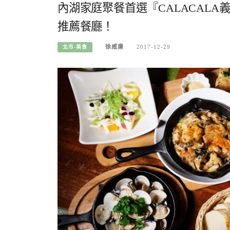
內湖家庭聚餐首選『CALACAL
推薦餐廳！
徐威廉
2017-12-29
北市-美食