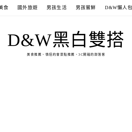
美食
國外旅遊
男孩生活
男孩嘗鮮
D&W懶人
D&W黑白雙搭
美食推薦、情侶約會景點推薦、3C開箱的部落客