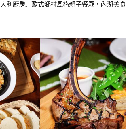
A義大利廚房』歐式鄉村風格親子餐廳，內湖美食