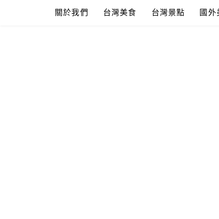
Skip
關於我們
台灣美食
台灣景點
國外
to
content