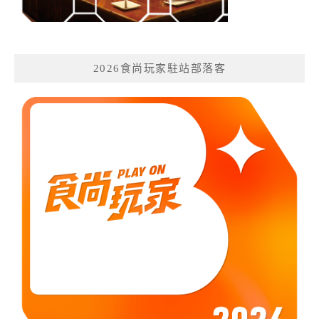
2026食尚玩家駐站部落客