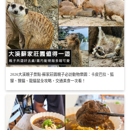
2026大溪親子景點-蘇家莊園親子必訪動物樂園：卡皮巴拉、狐
獴、狸貓、龍貓鼠全攻略，交通美食一次看！