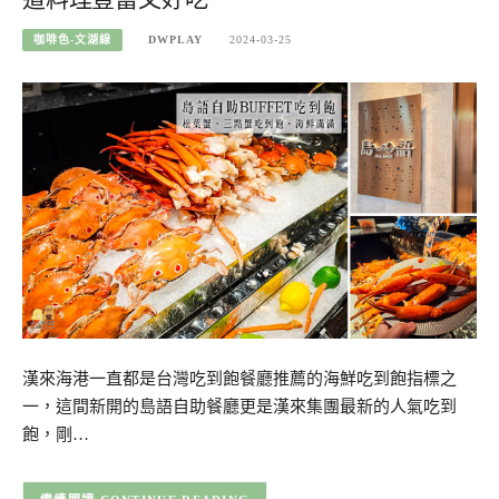
咖啡色-文湖線
DWPLAY
2024-03-25
漢來海港一直都是台灣吃到飽餐廳推薦的海鮮吃到飽指標之
一，這間新開的島語自助餐廳更是漢來集團最新的人氣吃到
飽，剛…