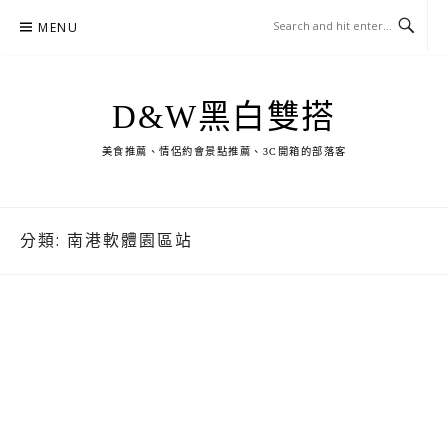
Skip
MENU
to
content
D&W黑白雙搭
美食推薦、情侶約會景點推薦、3C開箱的部落客
分類:
南港軟體園區站