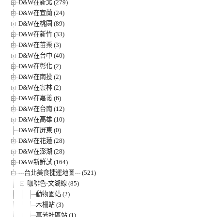
D&W在新北 (279)
D&W在宜蘭 (24)
D&W在桃園 (89)
D&W在新竹 (33)
D&W在苗栗 (3)
D&W在台中 (40)
D&W在彰化 (2)
D&W在南投 (2)
D&W在雲林 (2)
D&W在嘉義 (6)
D&W在台南 (12)
D&W在高雄 (10)
D&W在屏東 (0)
D&W在花蓮 (28)
D&W在澎湖 (28)
D&W新鮮試 (164)
---台北美食捷運地圖--- (521)
咖啡色-文湖線 (85)
動物園站 (2)
木柵站 (3)
萬芳社區站 (1)