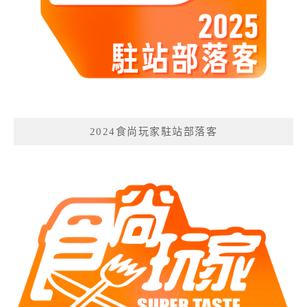
2024食尚玩家駐站部落客