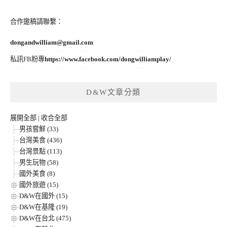
合作邀稿請聯繫：
dongandwilliam@gmail.com
私訊FB粉專
https://www.facebook.com/dongwilliamplay/
D&W文章分類
展開全部
|
收合全部
男孩嘗鮮 (33)
台灣美食 (436)
台灣景點 (113)
男生玩物 (58)
國外美食 (8)
國外旅遊 (15)
D&W在國外 (15)
D&W在基隆 (19)
D&W在台北 (475)