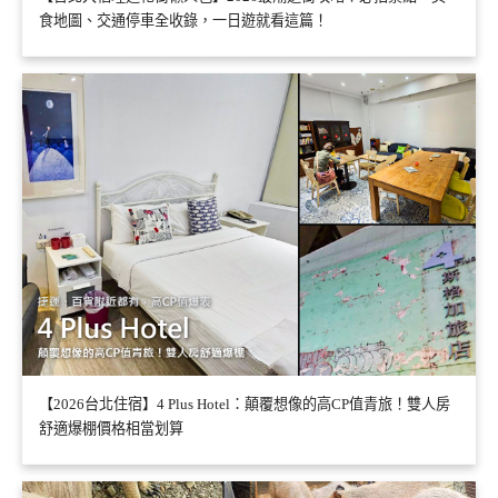
食地圖、交通停車全收錄，一日遊就看這篇！
【2026台北住宿】4 Plus Hotel：顛覆想像的高CP值青旅！雙人房
舒適爆棚價格相當划算