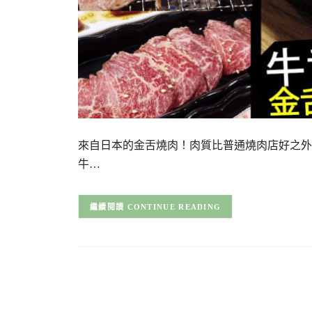
來自日本的金舌燒肉！肉質比普通燒肉店好之外，
牛…
CONTINUE READING