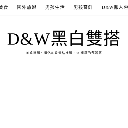
美食
國外旅遊
男孩生活
男孩嘗鮮
D&W懶人
D&W黑白雙搭
美食推薦、情侶約會景點推薦、3C開箱的部落客