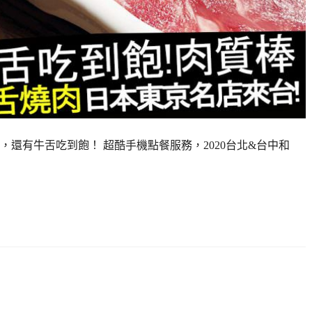
還有牛舌吃到飽！ 超酷手機點餐服務，2020台北&台中和