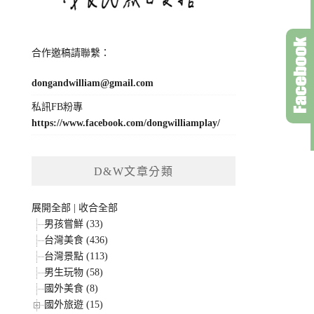
合作邀稿請聯繫：
dongandwilliam@gmail.com
私訊FB粉專
https://www.facebook.com/dongwilliamplay/
D&W文章分類
展開全部
|
收合全部
男孩嘗鮮 (33)
台灣美食 (436)
台灣景點 (113)
男生玩物 (58)
國外美食 (8)
國外旅遊 (15)