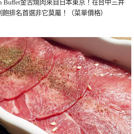
n Buffet金舌燒肉來自日本東京！在台中三井
吃到飽排名首選非它莫屬！（菜單價格）