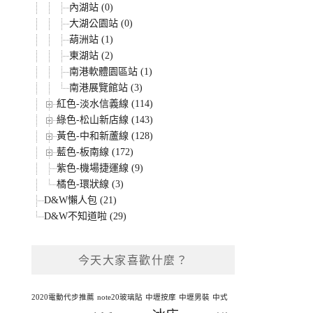
內湖站 (0)
大湖公園站 (0)
葫洲站 (1)
東湖站 (2)
南港軟體園區站 (1)
南港展覽館站 (3)
紅色-淡水信義線 (114)
綠色-松山新店線 (143)
黃色-中和新蘆線 (128)
藍色-板南線 (172)
紫色-機場捷運線 (9)
橘色-環狀線 (3)
D&W懶人包 (21)
D&W不知道啦 (29)
今天大家喜歡什麼？
2020電動代步推薦
note20玻璃貼
中壢按摩
中壢男裝
中式