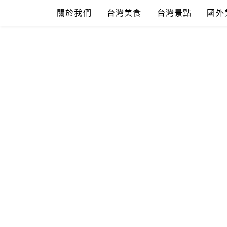
Skip
關於我們
台灣美食
台灣景點
國外
to
content