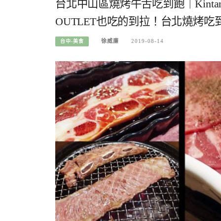
台北中山區燒烤牛舌吃到飽｜Kinta
OUTLET也吃的到拉！台北燒烤
徐威廉
2019-08-14
台中-美食