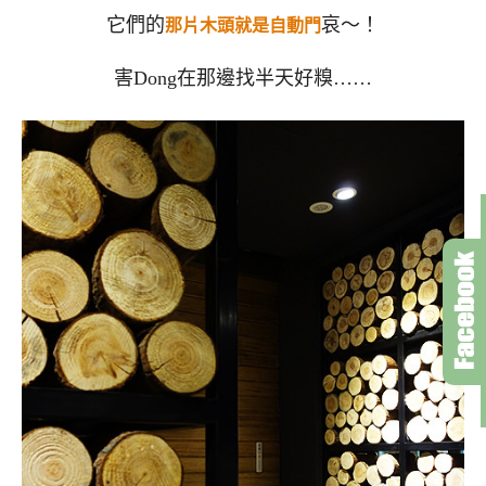
它們的
哀～！
那片木頭就是自動門
害Dong在那邊找半天好糗……