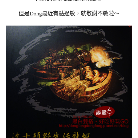
但是Dong最近有點過敏，就敬謝不敏啦～