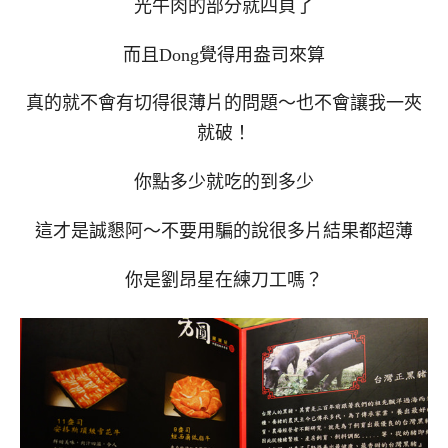
光牛肉的部分就四頁了
而且Dong覺得用盎司來算
真的就不會有切得很薄片的問題～也不會讓我一夾
就破！
你點多少就吃的到多少
這才是誠懇阿～不要用騙的說很多片結果都超薄
你是劉昂星在練刀工嗎？