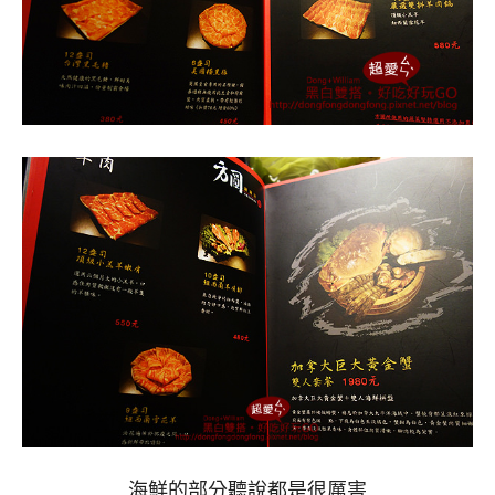
海鮮的部分聽說都是很厲害