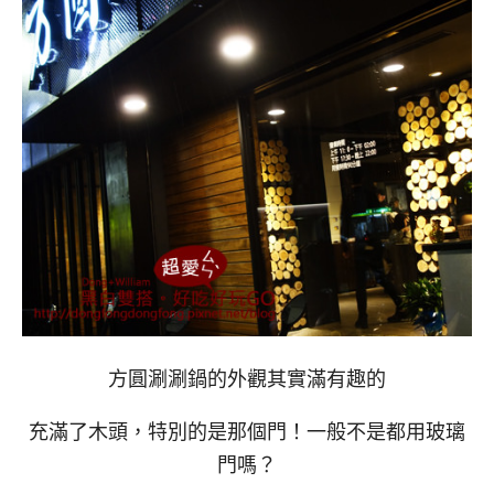
方圓涮涮鍋的外觀其實滿有趣的
充滿了木頭，特別的是那個門！一般不是都用玻璃
門嗎？