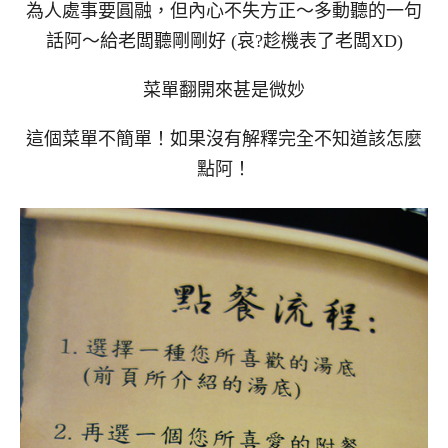
為人處事要圓融，但內心不失方正～多動聽的一句
話阿～給老闆聽剛剛好 (哀?趁機表了老闆XD)
菜單翻開來甚是微妙
這個菜單不簡單！如果沒有解釋完全不知道該怎麼
點阿！