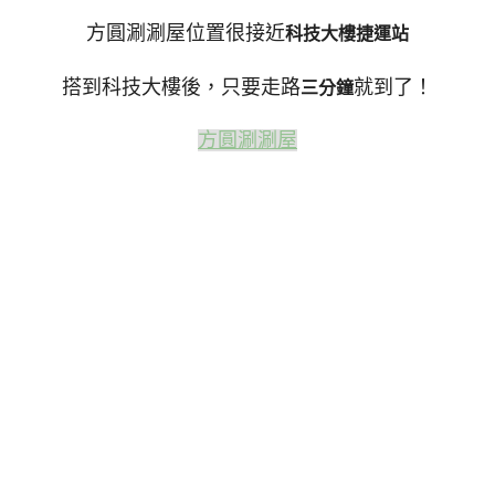
方圓涮涮屋位置很接近
科技大樓捷運站
搭到科技大樓後，只要走路
就到了！
三分鐘
方圓涮涮屋